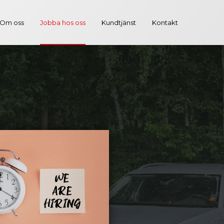
Om oss
Jobba hos oss
Kundtjänst
Kontakt