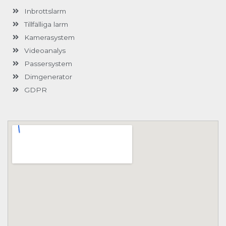
-
Inbrottslarm
f
Tillfälliga larm
Kamerasystem
Videoanalys
Passersystem
Dimgenerator
GDPR